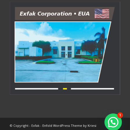
1
© Copyright - Exfak -
Enfold WordPress Theme by Kriesi